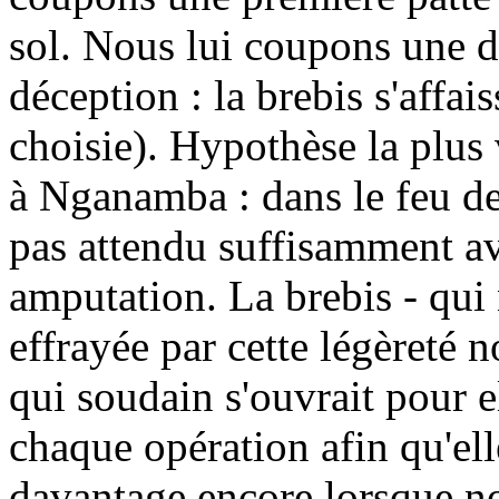
sol. Nous lui coupons une d
déception : la brebis s'affais
choisie). Hypothèse la plus
à Nganamba : dans le feu de
pas attendu suffisamment av
amputation. La brebis - qui n
effrayée par cette légèreté n
qui soudain s'ouvrait pour el
chaque opération afin qu'elle
davantage encore lorsque no