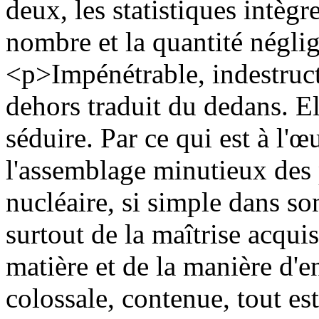
deux, les statistiques intègr
nombre et la quantité négli
<p>Impénétrable, indestruct
dehors traduit du dedans. El
séduire. Par ce qui est à l'
l'assemblage minutieux des p
nucléaire, si simple dans son
surtout de la maîtrise acqui
matière et de la manière d'e
colossale, contenue, tout es