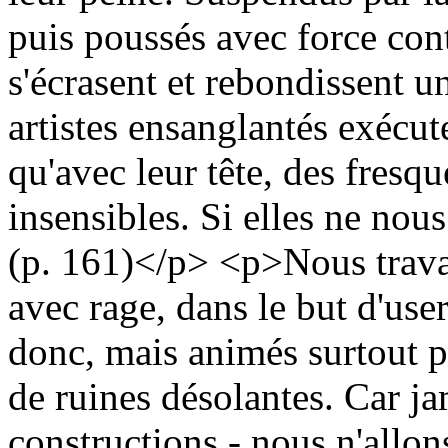
puis poussés avec force cont
s'écrasent et rebondissent une
artistes ensanglantés exécute
qu'avec leur tête, des fresqu
insensibles. Si elles ne nous
(p. 161)</p> <p>Nous travai
avec rage, dans le but d'use
donc, mais animés surtout p
de ruines désolantes. Car j
constructions - nous n'allon