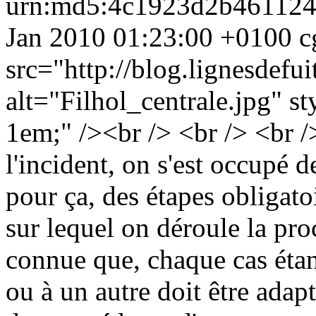
urn:md5:4c1923d2b46112
Jan 2010 01:23:00 +0100
c
src="http://blog.lignesdefu
alt="Filhol_centrale.jpg" st
1em;" /><br /> <br /> <br
l'incident, on s'est occupé d
pour ça, des étapes obligatoi
sur lequel on déroule la pro
connue que, chaque cas étan
ou à un autre doit être adap