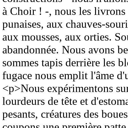
à Choir ! -, nous les livron
punaises, aux chauves-sour
aux mousses, aux orties. Sou
abandonnée. Nous avons bea
sommes tapis derrière les blo
fugace nous emplit l'âme d'
<p>Nous expérimentons sur 
lourdeurs de tête et d'estom
pesants, créatures des boues
coupons une première patte :