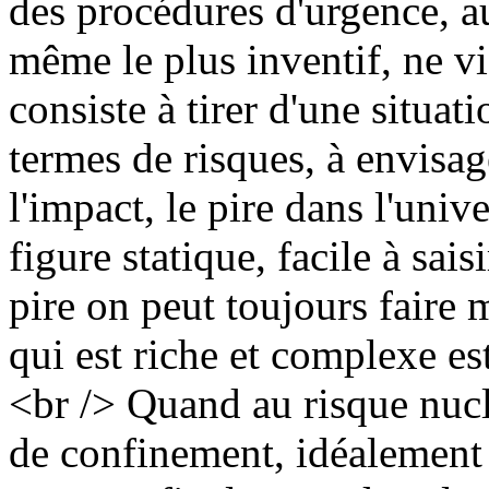
des procédures d'urgence, a
même le plus inventif, ne v
consiste à tirer d'une situa
termes de risques, à envisag
l'impact, le pire dans l'univ
figure statique, facile à sais
pire on peut toujours faire m
qui est riche et complexe es
<br /> Quand au risque nuclé
de confinement, idéalement 