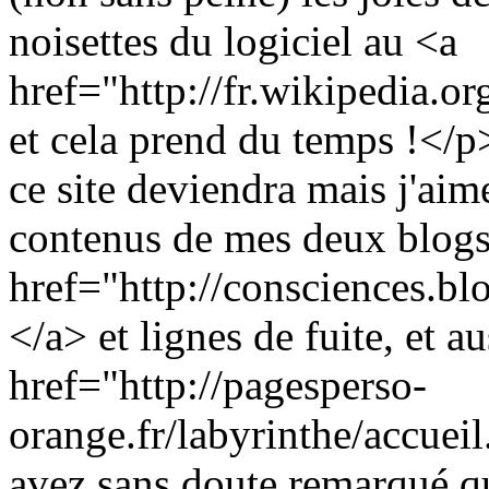
noisettes du logiciel au <a
href="http://fr.wikipedia.o
et cela prend du temps !</p
ce site deviendra mais j'aim
contenus de mes deux blogs 
href="http://consciences.bl
</a> et lignes de fuite, et a
href="http://pagesperso-
orange.fr/labyrinthe/accuei
avez sans doute remarqué q