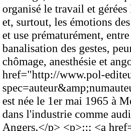
organisé le travail et gérées
et, surtout, les émotions d
et use prématurément, entre
banalisation des gestes, peu
chômage, anesthésie et ang
href="http://www.pol-edite
spec=auteur&amp;numauteu
est née le 1er mai 1965 à Me
dans l'industrie comme audit 
Angers.</p> <p>::: <a href