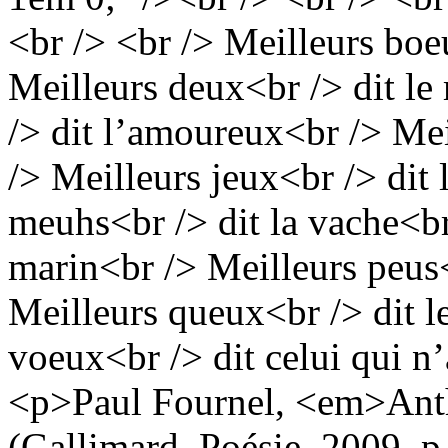
<br /> <br /> Meilleurs boeu
Meilleurs deux<br /> dit l
/> dit l’amoureux<br /> Mei
/> Meilleurs jeux<br /> dit 
meuhs<br /> dit la vache<br
marin<br /> Meilleurs peus<
Meilleurs queux<br /> dit l
voeux<br /> dit celui qui n’
<p>Paul Fournel, <em>Ant
(Gallimard, Poésie, 2009, p