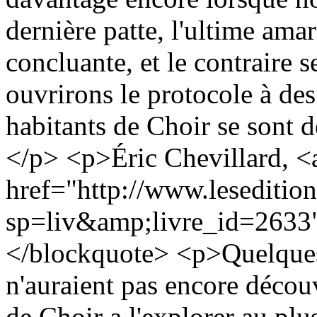
dernière patte, l'ultime amar
concluante, et le contraire s
ouvrirons le protocole à de
habitants de Choir se sont d
</p> <p>Éric Chevillard, <
href="http://www.leseditio
sp=liv&amp;livre_id=2633
</blockquote> <p>Quelques 
n'auraient pas encore découv
de Choir a l'explorer au plus