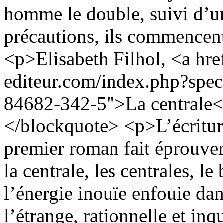
homme le double, suivi d’un
précautions, ils commencen
<p>Elisabeth Filhol, <a hr
editeur.com/index.php?sp
84682-342-5">La centrale
</blockquote> <p>L’écritur
premier roman fait éprouver
la centrale, les centrales, le
l’énergie inouïe enfouie dan
l’étrange, rationnelle et in