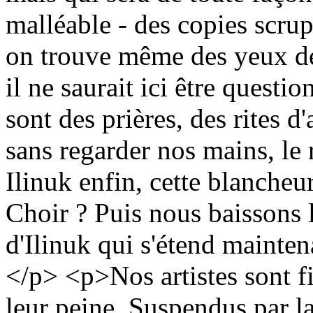
malléable - des copies scru
on trouve même des yeux de 
il ne saurait ici être questi
sont des prières, des rites 
sans regarder nos mains, le r
Ilinuk enfin, cette blanche
Choir ? Puis nous baissons l
d'Ilinuk qui s'étend mainten
</p> <p>Nos artistes sont 
leur peine. Suspendus par la