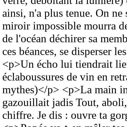
verre, déboîtant la lumière)
ainsi, n'a plus tenue. On ne
miroir impossible mourra de
de l'océan déchirer sa memb
ces béances, se disperser le
<p>Un écho lui tiendrait lie
éclaboussures de vin en ret
mythes)</p> <p>La main inu
gazouillait jadis Tout, abol
chiffre. Je dis : ouvre ta go