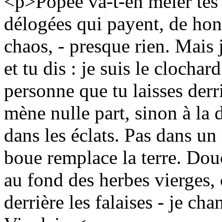
<p>Popée va-t-en mêler tes 
délogées qui payent, de hont
chaos, - presque rien. Mais j
et tu dis : je suis le clochar
personne que tu laisses derri
mène nulle part, sinon à la
dans les éclats. Pas dans u
boue remplace la terre. Dou
au fond des herbes vierges, c
derrière les falaises - je ch