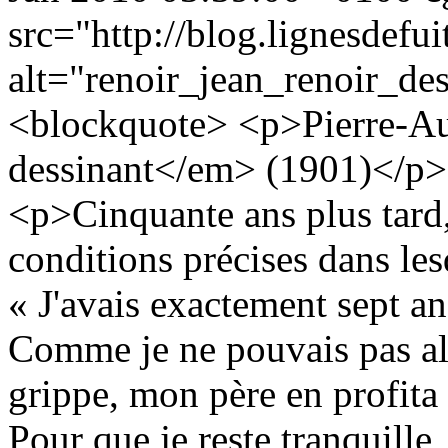
src="http://blog.lignesdefu
alt="renoir_jean_renoir_de
<blockquote> <p>Pierre-Au
dessinant</em> (1901)</p>
<p>Cinquante ans plus tard,
conditions précises dans lesq
« J'avais exactement sept ans
Comme je ne pouvais pas alle
grippe, mon père en profit
Pour que je reste tranquille