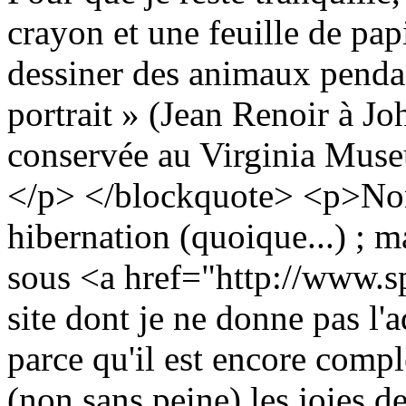
crayon et une feuille de pap
dessiner des animaux penda
portrait » (Jean Renoir à Jo
conservée au Virginia Muse
</p> </blockquote> <p>Non,
hibernation (quoique...) ; ma
sous <a href="http://www.s
site dont je ne donne pas l'a
parce qu'il est encore compl
(non sans peine) les joies de