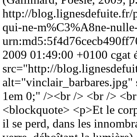
http://blog.lignesdefuite.fr
qui-ne-m%C3%A8ne-nulle-
urn:md5:5f4d76cecb490ff
2009 01:49:00 +0100
cgat
src="http://blog.lignesdefu
alt="vinclair_barbares.jpg" 
1em 0;" /><br /> <br /> <br
<blockquote> <p>Et le corps 
il se perd, dans les innombr