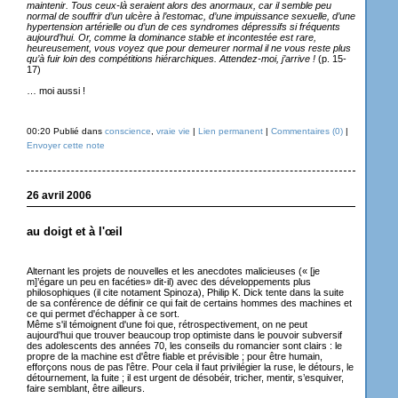
maintenir. Tous ceux-là seraient alors des anormaux, car il semble peu
normal de souffrir d’un ulcère à l’estomac, d’une impuissance sexuelle, d’une
hypertension artérielle ou d’un de ces syndromes dépressifs si fréquents
aujourd’hui. Or, comme la dominance stable et incontestée est rare,
heureusement, vous voyez que pour demeurer normal il ne vous reste plus
qu’à fuir loin des compétitions hiérarchiques. Attendez-moi, j’arrive !
(p. 15-
17)
… moi aussi !
00:20 Publié dans
conscience
,
vraie vie
|
Lien permanent
|
Commentaires (0)
|
Envoyer cette note
26 avril 2006
au doigt et à l'œil
Alternant les projets de nouvelles et les anecdotes malicieuses (« [je
m]’égare un peu en facéties» dit-il) avec des développements plus
philosophiques (il cite notament Spinoza), Philip K. Dick tente dans la suite
de sa conférence de définir ce qui fait de certains hommes des machines et
ce qui permet d'échapper à ce sort.
Même s'il témoignent d'une foi que, rétrospectivement, on ne peut
aujourd'hui que trouver beaucoup trop optimiste dans le pouvoir subversif
des adolescents des années 70, les conseils du romancier sont clairs : le
propre de la machine est d'être fiable et prévisible ; pour être humain,
efforçons nous de pas l'être. Pour cela il faut privilégier la ruse, le détours, le
détournement, la fuite ; il est urgent de désobéir, tricher, mentir, s’esquiver,
faire semblant, être ailleurs.