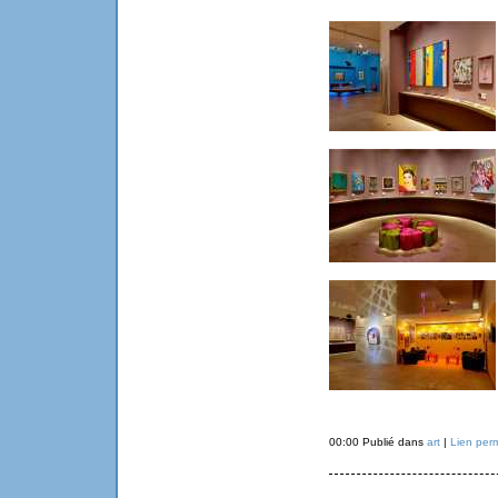
00:00 Publié dans
art
|
Lien per