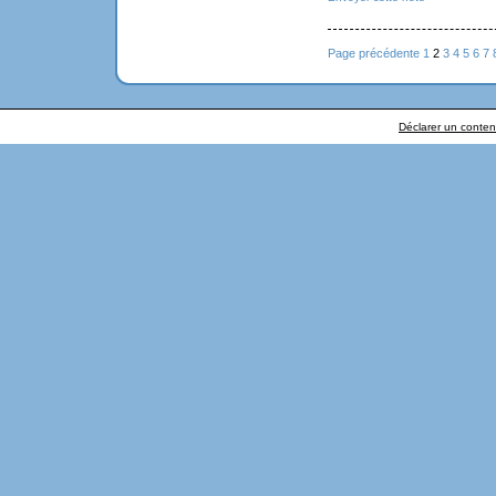
Page précédente
1
2
3
4
5
6
7
Déclarer un contenu 